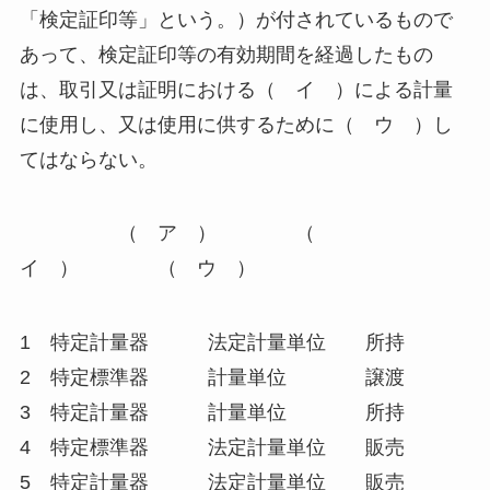
「検定証印等」という。）が付されているもので
あって、検定証印等の有効期間を経過したもの
は、取引又は証明における（ イ ）による計量
に使用し、又は使用に供するために（ ウ ）し
てはならない。
（ ア ） （
イ ） （ ウ ）
1 特定計量器 法定計量単位 所持
2 特定標準器 計量単位 譲渡
3 特定計量器 計量単位 所持
4 特定標準器 法定計量単位 販売
5 特定計量器 法定計量単位 販売