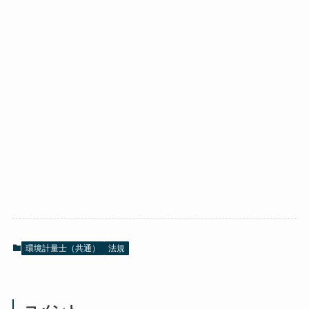
環境計量士（共通）
法規