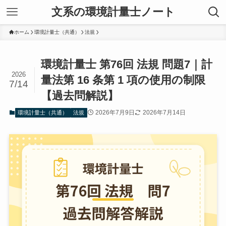
文系の環境計量士ノート
ホーム
環境計量士（共通）
法規
環境計量士 第76回 法規 問題7｜計
2026
量法第 16 条第 1 項の使用の制限
7/14
【過去問解説】
2026年7月9日
2026年7月14日
環境計量士（共通）
法規