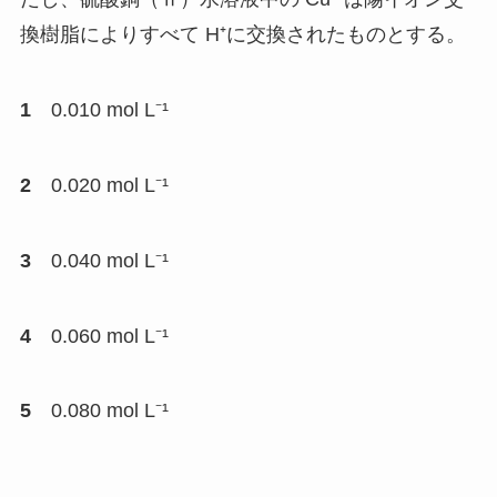
換樹脂によりすべて H⁺に交換されたものとする。
1
0.010 mol L⁻¹
2
0.020 mol L⁻¹
3
0.040 mol L⁻¹
4
0.060 mol L⁻¹
5
0.080 mol L⁻¹