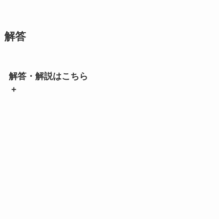
解答
解答・解説はこちら
+