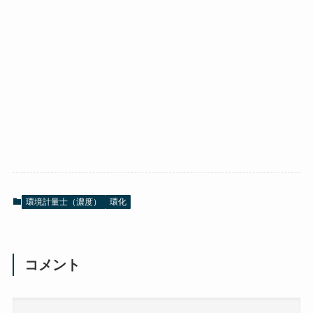
環境計量士（濃度）
環化
コメント