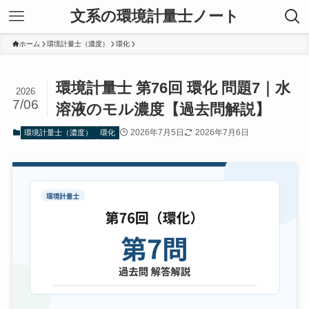
文系の環境計量士ノート
ホーム
環境計量士（濃度）
環化
環境計量士 第76回 環化 問題7｜水
2026
7/06
溶液のモル濃度【過去問解説】
2026年7月5日
2026年7月6日
環境計量士（濃度）
環化