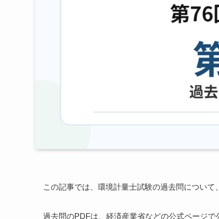
この記事では、環境計量士試験の過去問について
過去問のPDFは、経済産業省などの公式ページで