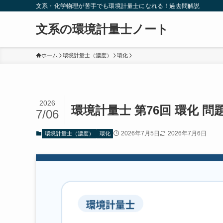
文系・化学物理が苦手でも環境計量士になれる！過去問解説
文系の環境計量士ノート
ホーム
環境計量士（濃度）
環化
2026
環境計量士 第76回 環化 
7/06
2026年7月5日
2026年7月6日
環境計量士（濃度）
環化