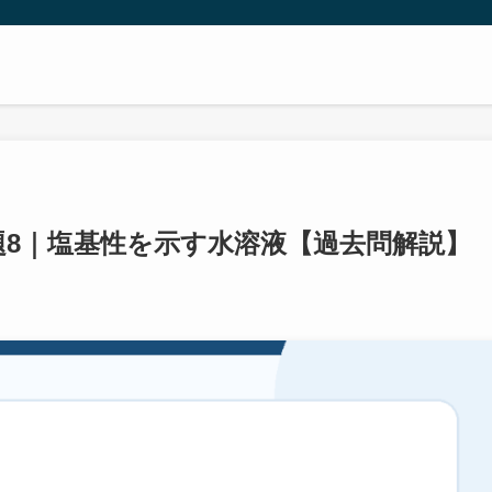
問題8｜塩基性を示す水溶液【過去問解説】