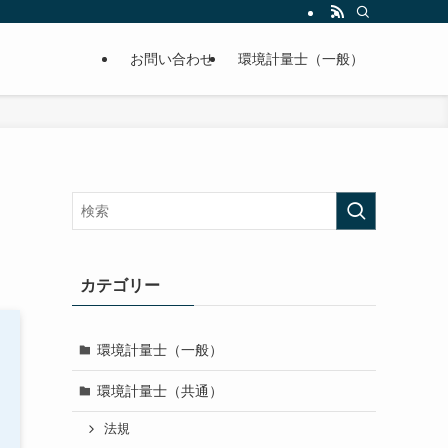
お問い合わせ
環境計量士（一般）
カテゴリー
環境計量士（一般）
環境計量士（共通）
法規