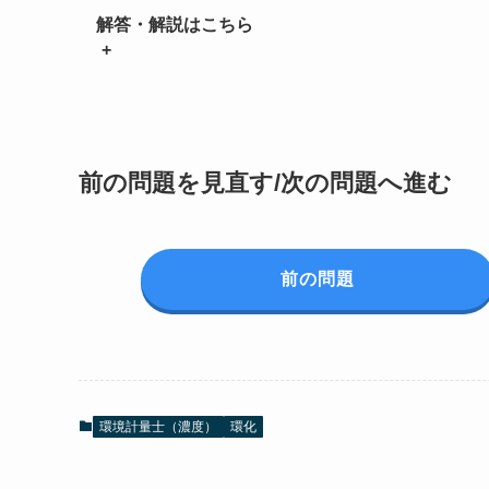
解答・解説はこちら
+
前の問題を見直す/次の問題へ進む
前の問題
環境計量士（濃度）
環化