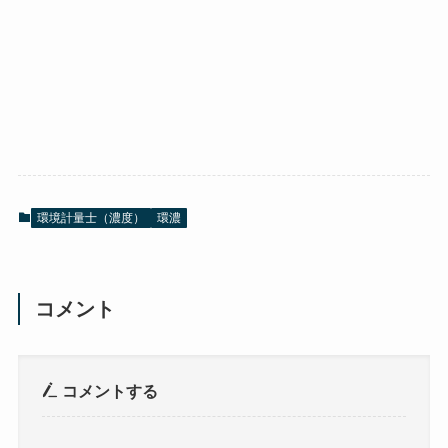
環境計量士（濃度）
環濃
コメント
コメントする