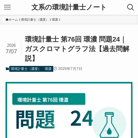
文系の環境計量士ノート
ホーム
環境計量士（濃度）
環濃
環境計量士 第76回 環濃 問題24｜
2026
ガスクロマトグラフ法【過去問解
7/07
説】
2026年7月7日
環境計量士（濃度）
環濃