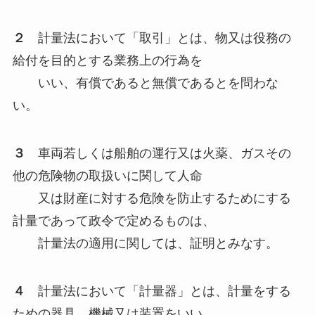
２
計量法において「取引」とは、物又は役務の
給付を目的とする業務上の行為を
いい、有償であると無償であるとを問わな
い。
３
車両若しくは船舶の運行又は火薬、ガスその
他の危険物の取扱いに関して人命
又は財産に対する危険を防止するためにする
計量であって政令で定めるものは、
計量法の適用に関しては、証明とみなす。
４
計量法において「計量器」とは、計量をする
ための器具、機械又は装置をいい、