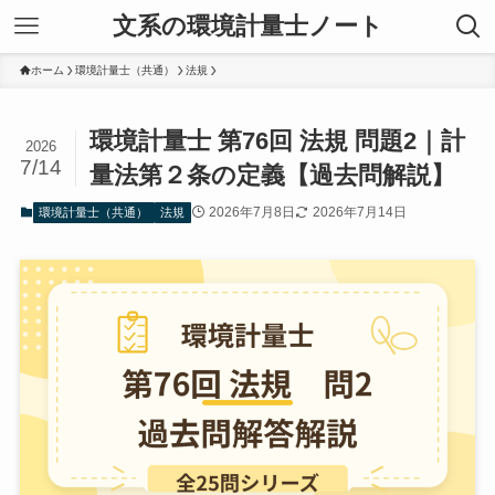
文系の環境計量士ノート
ホーム
環境計量士（共通）
法規
環境計量士 第76回 法規 問題2｜計
2026
7/14
量法第２条の定義【過去問解説】
2026年7月8日
2026年7月14日
環境計量士（共通）
法規