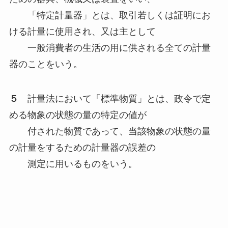
「特定計量器」とは、取引若しくは証明にお
ける計量に使用され、又は主として
一般消費者の生活の用に供される全ての計量
器のことをいう。
５
計量法において「標準物質」とは、政令で定
める物象の状態の量の特定の値が
付された物質であって、当該物象の状態の量
の計量をするための計量器の誤差の
測定に用いるものをいう。