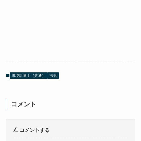
環境計量士（共通）
法規
コメント
コメントする