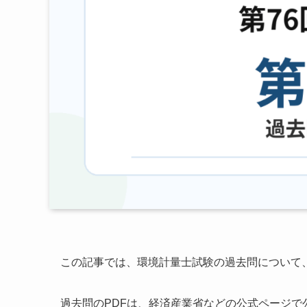
この記事では、環境計量士試験の過去問について
過去問のPDFは、経済産業省などの公式ページで