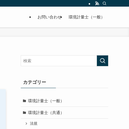
お問い合わせ
環境計量士（一般）
カテゴリー
環境計量士（一般）
環境計量士（共通）
法規