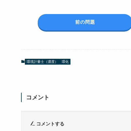
前の問題
環境計量士（濃度）
環化
コメント
コメントする