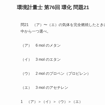
環境計量士 第76回 環化 問題21
問21 （ア）〜（エ）の気体を完全燃焼したとき
中から一つ選べ。
（ア） 6 mol のメタン
（イ） 3 mol のエタン
（ウ） 2 mol のプロペン（プロピレン）
（エ） 3 mol のアセチレン
1 （ア）＞（イ）＞（ウ）＞（エ）