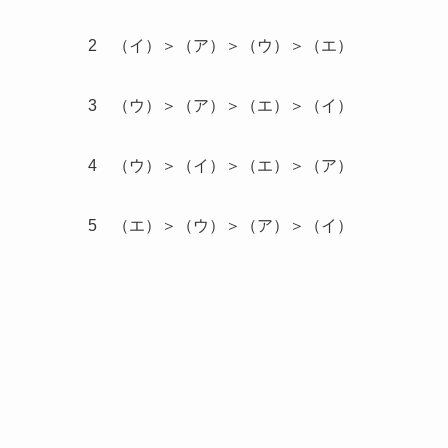
2 （イ）＞（ア）＞（ウ）＞（エ）
3 （ウ）＞（ア）＞（エ）＞（イ）
4 （ウ）＞（イ）＞（エ）＞（ア）
5 （エ）＞（ウ）＞（ア）＞（イ）