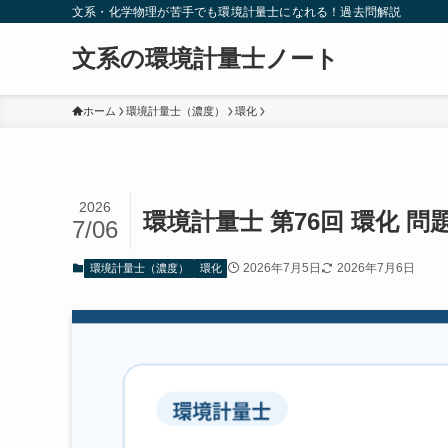
文系・化学物理が苦手でも環境計量士になれる！過去問解説
文系の環境計量士ノート
ホーム
環境計量士（濃度）
環化
2026
環境計量士 第76回 環化 
7/06
2026年7月5日
2026年7月6日
環境計量士（濃度）
環化