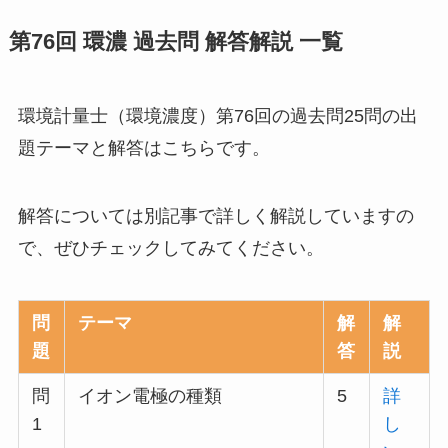
第76回 環濃 過去問 解答解説 一覧
環境計量士（環境濃度）第76回の過去問25問の出
題テーマと解答はこちらです。
解答については別記事で詳しく解説していますの
で、ぜひチェックしてみてください。
問
テーマ
解
解
題
答
説
問
イオン電極の種類
5
詳
1
し