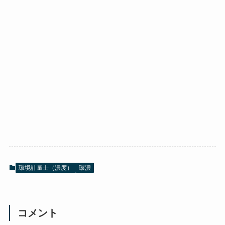
環境計量士（濃度）
環濃
コメント